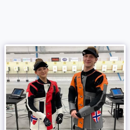
Råde Sportsskytter klubb