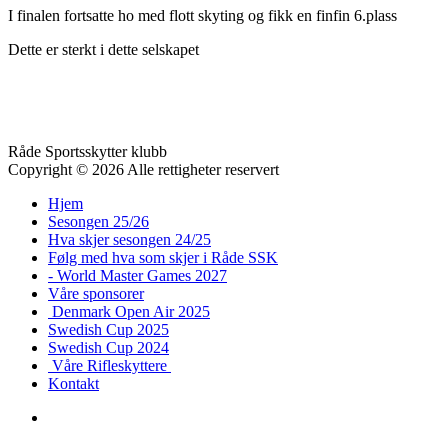
I finalen fortsatte ho med flott skyting og fikk en finfin 6.plass
Dette er sterkt i dette selskapet
Råde Sportsskytter klubb
Copyright © 2026 Alle rettigheter reservert
Hjem
Sesongen 25/26
Hva skjer sesongen 24/25
Følg med hva som skjer i Råde SSK
- World Master Games 2027
Våre sponsorer
Denmark Open Air 2025
Swedish Cup 2025
Swedish Cup 2024
Våre Rifleskyttere
Kontakt